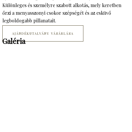
Különleges és személyre szabott alkotás, mely keretben
őrzi a menyasszonyi csokor szépségét és az esküvő
legboldogabb pillanatait.
AJÁNDÉKUTALVÁNY VÁSÁRLÁSA
Galéria