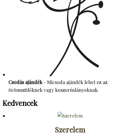
Csodás ajándék
- Micsoda ajándék lehet ez az
örömszülőknek vagy koszorúslányoknak.
Kedvencek
Szerelem