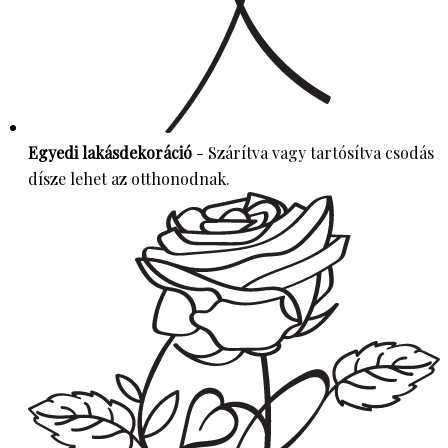
Egyedi lakásdekoráció
- Szárítva vagy tartósítva csodás
dísze lehet az otthonodnak.