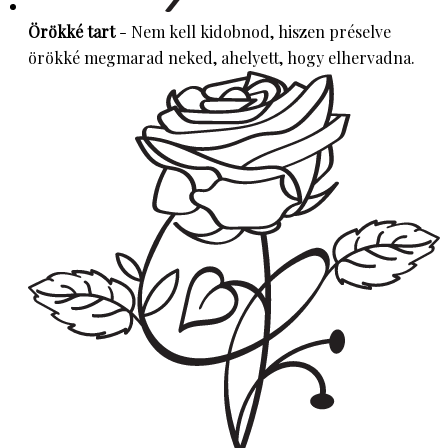
Örökké tart
- Nem kell kidobnod, hiszen préselve
örökké megmarad neked, ahelyett, hogy elhervadna.