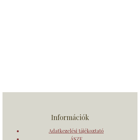
Információk
Adatkezelési tájékoztató
ÁSZF